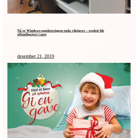
Nå er Windows-oppdateringen enda viktigere – exploit ble
offentliggjort i natt
desember 21, 2019