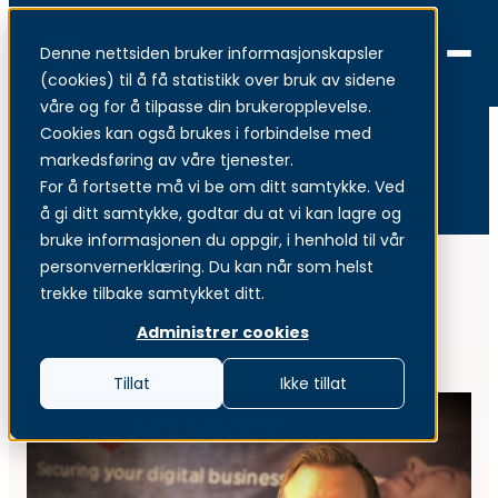
Denne nettsiden bruker informasjonskapsler
Menu
(cookies) til å få statistikk over bruk av sidene
våre og for å tilpasse din brukeropplevelse.
Cookies kan også brukes i forbindelse med
markedsføring av våre tjenester.
For å fortsette må vi be om ditt samtykke. Ved
Pressemeldinger
å gi ditt samtykke, godtar du at vi kan lagre og
bruke informasjonen du oppgir, i henhold til vår
personvernerklæring. Du kan når som helst
trekke tilbake samtykket ditt.
Administrer cookies
mars 02, 2020
Tillat
Ikke tillat