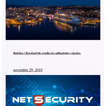
Bedrifter i Rogaland ble svindlet for millionbeløp i oktober.
november 29, 2019