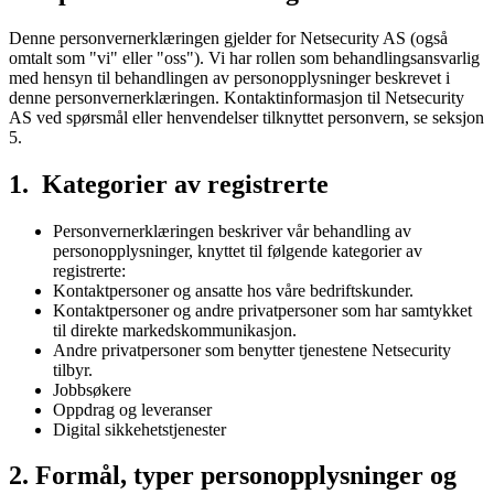
Denne personvernerklæringen gjelder for Netsecurity AS (også
omtalt som "vi" eller "oss"). Vi har rollen som behandlingsansvarlig
med hensyn til behandlingen av personopplysninger beskrevet i
denne personvernerklæringen. Kontaktinformasjon til Netsecurity
AS ved spørsmål eller henvendelser tilknyttet personvern, se seksjon
5.
1. Kategorier av registrerte
Personvernerklæringen beskriver vår behandling av
personopplysninger, knyttet til følgende kategorier av
registrerte:
Kontaktpersoner og ansatte hos våre bedriftskunder.
Kontaktpersoner og andre privatpersoner som har samtykket
til direkte markedskommunikasjon.
Andre privatpersoner som benytter tjenestene Netsecurity
tilbyr.
Jobbsøkere
Oppdrag og leveranser
Digital sikkehetstjenester
2. Formål, typer personopplysninger og