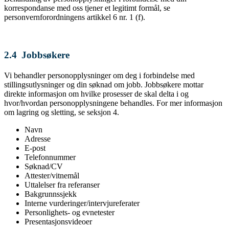
korrespondanse med oss tjener et legitimt formål, se
personvernforordningens artikkel 6 nr. 1 (f).
2.4 Jobbsøkere
Vi behandler personopplysninger om deg i forbindelse med
stillingsutlysninger og din søknad om jobb. Jobbsøkere mottar
direkte informasjon om hvilke prosesser de skal delta i og
hvor/hvordan personopplysningene behandles. For mer informasjon
om lagring og sletting, se seksjon 4.
Navn
Adresse
E-post
Telefonnummer
Søknad/CV
Attester/vitnemål
Uttalelser fra referanser
Bakgrunnssjekk
Interne vurderinger/intervjureferater
Personlighets- og evnetester
Presentasjonsvideoer