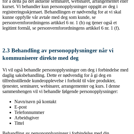
for å delta på det aktuelle seminaret, webinaret, arrangementet eller
kurset. Vi behandler kun personopplysninger oppgitt av deg i
registreringsskjemaet. Behandlingen er nødvendig for at vi skal
kunne oppfylle vår avtale med deg som kunde, se
personvernforordningens artikkel 6 nr. 1 (b) og tjener også et
legitimt formål, se personvernforordningens artikkel 6 nr. 1 (f).
2.3 Behandling av personopplysninger når vi
kommuniserer direkte med deg
Vi vil også behandle personopplysninger om deg i forbindelse med
daglig saksbehandling. Dette er nødvendig for å gi deg en
tilfredsstillende kundeopplevelse i forhold til våre produkter,
tjenester, seminarer, webinarer, arrangementer og kurs. I denne
sammenhengen vil vi behandle følgende personopplysninger:
Navn/navn på kontakt
E-post
Telefonnummer
Arbeidsgiver
Tittel
Behandling av personopplysninger i forbindelse med din