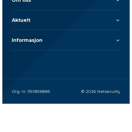
Om oss
Aktuelt
Informasjon
Org. nr. 993856886
© 2026 Netsecurity