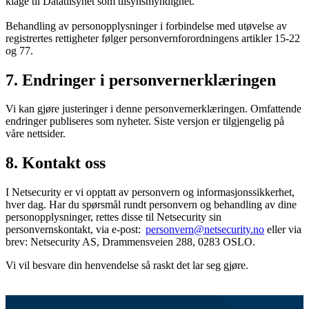
klage til Datatilsynet som tilsynsmyndighet.
Behandling av personopplysninger i forbindelse med utøvelse av
registrertes rettigheter følger personvernforordningens artikler 15-22
og 77.
7. Endringer i personvernerklæringen
Vi kan gjøre justeringer i denne personvernerklæringen. Omfattende
endringer publiseres som nyheter. Siste versjon er tilgjengelig på
våre nettsider.
8. Kontakt oss
I Netsecurity er vi opptatt av personvern og informasjonssikkerhet,
hver dag. Har du spørsmål rundt personvern og behandling av dine
personopplysninger, rettes disse til Netsecurity sin
personvernskontakt, via e-post:
personvern@netsecurity.no
eller via
brev: Netsecurity AS, Drammensveien 288, 0283 OSLO.
Vi vil besvare din henvendelse så raskt det lar seg gjøre.