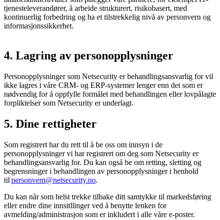
tjenesteleverandører, å arbeide strukturert, risikobasert, med
kontinuerlig forbedring og ha et tilstrekkelig nivå av personvern og
informasjonssikkerhet.
4. Lagring av personopplysninger
Personopplysninger som Netsecurity er behandlingsansvarlig for vil
ikke lagres i våre CRM- og ERP-systemer lenger enn det som er
nødvendig for å oppfylle formålet med behandlingen eller lovpålagte
forpliktelser som Netsecurity er underlagt.
5. Dine rettigheter
Som registrert har du rett til å be oss om innsyn i de
personopplysninger vi har registrert om deg som Netsecurity er
behandlingsansvarlig for. Du kan også be om retting, sletting og
begrensninger i behandlingen av personopplysninger i henhold
til
personvern@netsecurity.no
.
Du kan når som helst trekke tilbake ditt samtykke til markedsføring
eller endre dine innsitllinger ved å benytte lenken for
avmelding/administrasjon som er inkludert i alle våre e-poster.