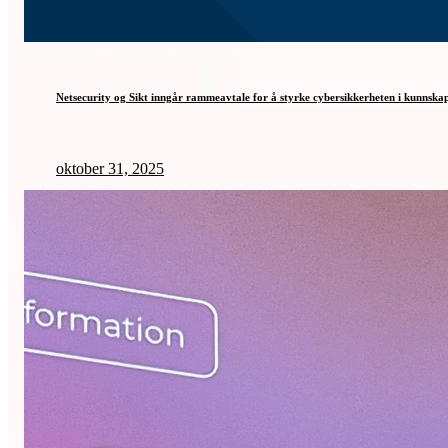
Netsecurity og Sikt inngår rammeavtale for å styrke cybersikkerheten i kunnska
oktober 31, 2025