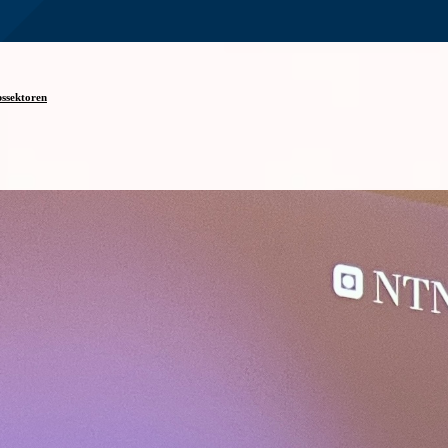
pssektoren