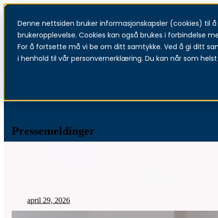
Denne nettsiden bruker informasjonskapsler (cookies) til å f
brukeropplevelse. Cookies kan også brukes i forbindelse m
For å fortsette må vi be om ditt samtykke. Ved å gi ditt sa
i henhold til vår personvernerklæring. Du kan når som helst 
Pressemeldinger
april 29, 2026