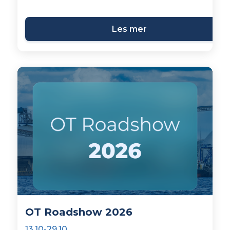
Les mer
OT Roadshow 2026
13.10-29.10