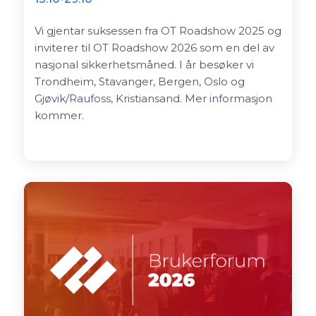
Vi gjentar suksessen fra OT Roadshow 2025 og
inviterer til OT Roadshow 2026 som en del av
nasjonal sikkerhetsmåned. I år besøker vi
Trondheim, Stavanger, Bergen, Oslo og
Gjøvik/Raufoss, Kristiansand. Mer informasjon
kommer.