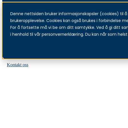
Denne nettsiden bruker informasjonskapsler (cookies) til å f
Menu
brukeropplevelse. Cookies kan også brukes i forbindelse m
For å fortsette må vi be om ditt samtykke. Ved å gi ditt sa
i henhold til vår personvernerklæring. Du kan når som helst 
Lantronix
Se våre OT-tjenester
Kontakt oss