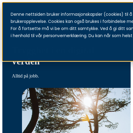
Denne nettsiden bruker informasjonskapsler (cookies) til å f
brukeropplevelse. Cookies kan også brukes i forbindelse m
For å fortsette må vi be om ditt samtykke. Ved å gi ditt sa
i henhold til vår personvernerklæring. Du kan når som helst 
Trygghet i en digital
verden
Alltid på jobb.