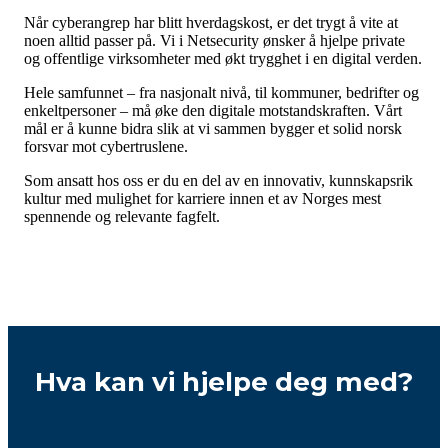
Når cyberangrep har blitt hverdagskost, er det trygt å vite at
noen alltid passer på.
Vi i Netsecurity ønsker å hjelpe private
og offentlige virksomheter med økt trygghet i en digital verden.
Hele samfunnet – fra nasjonalt nivå, til kommuner, bedrifter og
enkeltpersoner – må øke den digitale motstandskraften. Vårt
mål er å kunne bidra slik at vi sammen bygger et solid norsk
forsvar mot cybertruslene.
Som ansatt hos oss er du en del av en innovativ, kunnskapsrik
kultur med mulighet for karriere innen et av Norges mest
spennende og relevante fagfelt.
Hva kan vi hjelpe deg med?