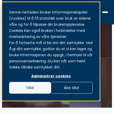
Denne nettsiden bruker informasjonskapsler
Menu
(cookies) til å få statistikk over bruk av sidene
våre og for å tilpasse din brukeropplevelse.
Cookies kan også brukes i forbindelse med
markedsføring av våre tjenester.
For å fortsette må vi be om ditt samtykke. Ved
Beredskapsplan
å gi ditt samtykke, godtar du at vi kan lagre og
bruke informasjonen du oppgir, i henhold til vår
personvernerklæring. Du kan når som helst
Plan for håndtering av en beredskapssituasjon
trekke tilbake samtykket ditt.
Administrer cookies
Tillat
Ikke tillat