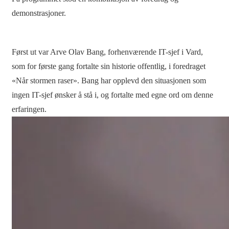
demonstrasjoner.
Først ut var Arve Olav Bang, forhenværende IT-sjef i Vard,
som for første gang fortalte sin historie offentlig, i foredraget
«Når stormen raser». Bang har opplevd den situasjonen som
ingen IT-sjef ønsker å stå i, og fortalte med egne ord om denne
erfaringen.