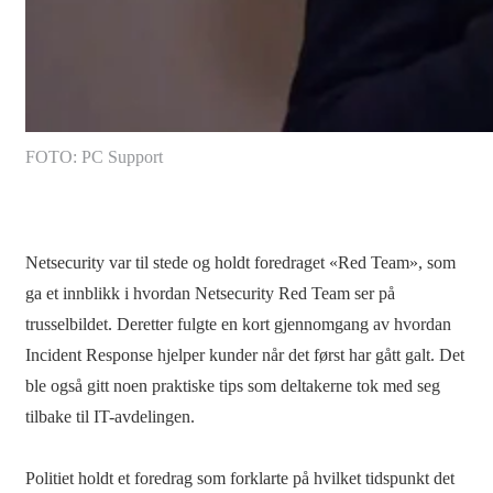
FOTO: PC Support
Netsecurity var til stede og holdt foredraget «Red Team», som
ga et innblikk i hvordan Netsecurity Red Team ser på
trusselbildet. Deretter fulgte en kort gjennomgang av hvordan
Incident Response hjelper kunder når det først har gått galt. Det
ble også gitt noen praktiske tips som deltakerne tok med seg
tilbake til IT-avdelingen.
Politiet holdt et foredrag som forklarte på hvilket tidspunkt det