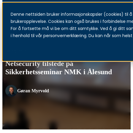
Denne nettsiden bruker informasjonskapsler (cookies) til å f
Menu
brukeropplevelse. Cookies kan også brukes i forbindelse m
For å fortsette må vi be om ditt samtykke. Ved å gi ditt sa
i henhold til vår personvernerklæring. Du kan når som helst 
28.09.2020
Netsecurity tilstede på
Sikkerhetsseminar NMK i Ålesund
Gøran Myrvold