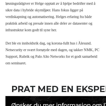
løsningsrådgiver er Helge opptatt av å hjelpe bedrifter med å
sikre data i hybride skymiljøer. Hans fokus ligger på
verdiskapning og automatisering. Helges erfaring fra både
praktisk arbeid og presale innen alle deler av datasenter og
infrastruktur kom godt til syne her.
Det ble en innholdsrik dag, og korona-fullt hus i Ålesund.
Netsecurity er svært fornøyde med dagen, og takker NMK, PC
Support, Rubrik og Palo Alto Networks for et godt samarbeid
om seminaret.