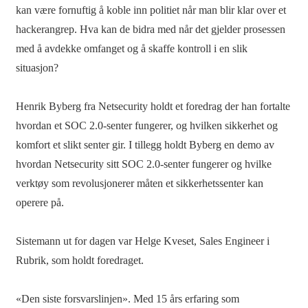
kan være fornuftig å koble inn politiet når man blir klar over et
hackerangrep. Hva kan de bidra med når det gjelder prosessen
med å avdekke omfanget og å skaffe kontroll i en slik
situasjon?
Henrik Byberg fra Netsecurity holdt et foredrag der han fortalte
hvordan et SOC 2.0-senter fungerer, og hvilken sikkerhet og
komfort et slikt senter gir. I tillegg holdt Byberg en demo av
hvordan Netsecurity sitt SOC 2.0-senter fungerer og hvilke
verktøy som revolusjonerer måten et sikkerhetssenter kan
operere på.
Sistemann ut for dagen var Helge Kveset, Sales Engineer i
Rubrik, som holdt foredraget.
«Den siste forsvarslinjen». Med 15 års erfaring som