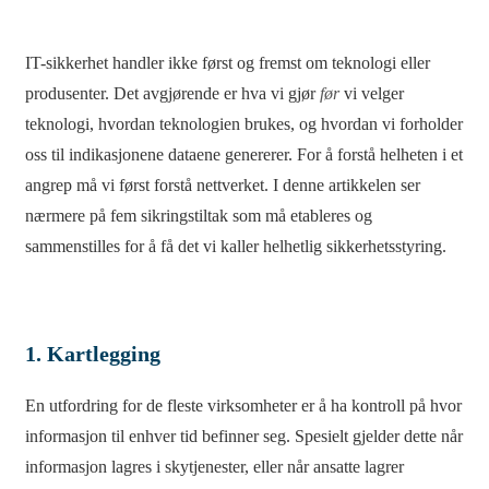
IT-sikkerhet handler ikke først og fremst om teknologi eller
produsenter. Det avgjørende er hva vi gjør
før
vi velger
teknologi, hvordan teknologien brukes, og hvordan vi forholder
oss til indikasjonene dataene genererer. For å forstå helheten i et
angrep må vi først forstå nettverket. I denne artikkelen ser
nærmere på fem sikringstiltak som må etableres og
sammenstilles for å få det vi kaller helhetlig sikkerhetsstyring.
1. Kartlegging
En utfordring for de fleste virksomheter er å ha kontroll på hvor
informasjon til enhver tid befinner seg. Spesielt gjelder dette når
informasjon lagres i skytjenester, eller når ansatte lagrer