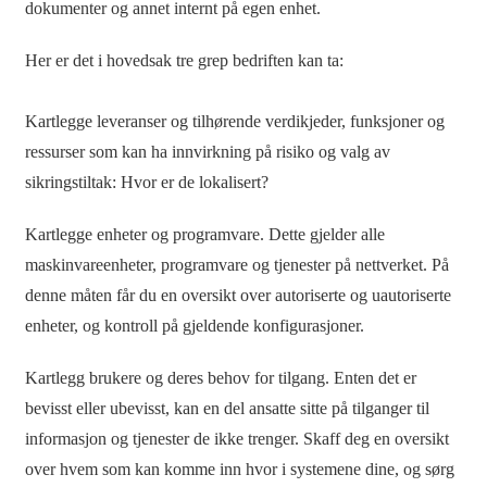
dokumenter og annet internt på egen enhet.
Her er det i hovedsak tre grep bedriften kan ta:
Kartlegge leveranser og tilhørende verdikjeder, funksjoner og
ressurser som kan ha innvirkning på risiko og valg av
sikringstiltak: Hvor er de lokalisert?
Kartlegge enheter og programvare. Dette gjelder alle
maskinvareenheter, programvare og tjenester på nettverket. På
denne måten får du en oversikt over autoriserte og uautoriserte
enheter, og kontroll på gjeldende konfigurasjoner.
Kartlegg brukere og deres behov for tilgang. Enten det er
bevisst eller ubevisst, kan en del ansatte sitte på tilganger til
informasjon og tjenester de ikke trenger. Skaff deg en oversikt
over hvem som kan komme inn hvor i systemene dine, og sørg