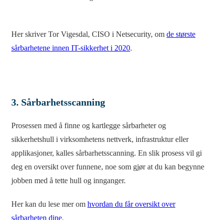
Her skriver Tor Vigesdal, CISO i Netsecurity, om
de største
sårbarhetene innen IT-sikkerhet i 2020
.
3. Sårbarhetsscanning
Prosessen med å finne og kartlegge sårbarheter og
sikkerhetshull i virksomhetens nettverk, infrastruktur eller
applikasjoner, kalles sårbarhetsscanning. En slik prosess vil gi
deg en oversikt over funnene, noe som gjør at du kan begynne
jobben med å tette hull og innganger.
Her kan du lese mer om
hvordan du får oversikt over
sårbarheten dine
.