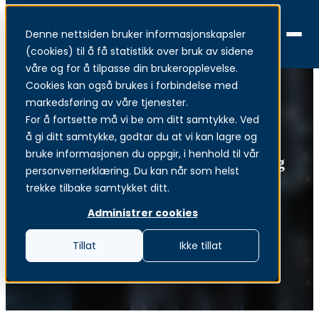
Denne nettsiden bruker informasjonskapsler
Menu
(cookies) til å få statistikk over bruk av sidene
våre og for å tilpasse din brukeropplevelse.
Cookies kan også brukes i forbindelse med
markedsføring av våre tjenester.
For å fortsette må vi be om ditt samtykke. Ved
17.08.2020
å gi ditt samtykke, godtar du at vi kan lagre og
bruke informasjonen du oppgir, i henhold til vår
5 steg mot helhetlig sikkerhetsstyring
personvernerklæring. Du kan når som helst
trekke tilbake samtykket ditt.
Sigbjørn Sørensen
Administrer cookies
Tillat
Ikke tillat