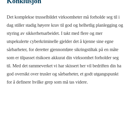
Konklusjon
Det komplekse trusselbildet virksomheter må forholde seg til i
dag stiller stadig høyere krav til god og helhetlig planlegging og
styring av sikkerhetsarbeidet. I takt med flere og mer
utspekulerte cyberkriminelle gjelder det å kjenne sine egne
sårbarheter, for deretter gjennomføre sikringstiltak på en måte
som er tilpasset risikoen akkurat din virksomhet forholder seg
til. Med det rammeverket vi har skissert her vil bedriften din ha
god oversikt over trusler og sårbarheter, et godt utgangspunkt
for å definere hvilke grep som må tas videre.