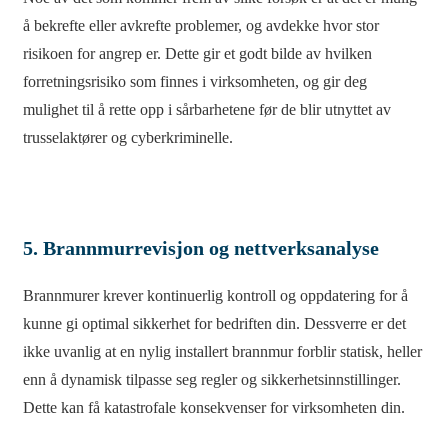
å bekrefte eller avkrefte problemer, og avdekke hvor stor
risikoen for angrep er. Dette gir et godt bilde av hvilken
forretningsrisiko som finnes i virksomheten, og gir deg
mulighet til å rette opp i sårbarhetene før de blir utnyttet av
trusselaktører og cyberkriminelle.
5. Brannmurrevisjon og nettverksanalyse
Brannmurer krever kontinuerlig kontroll og oppdatering for å
kunne gi optimal sikkerhet for bedriften din. Dessverre er det
ikke uvanlig at en nylig installert brannmur forblir statisk, heller
enn å dynamisk tilpasse seg regler og sikkerhetsinnstillinger.
Dette kan få katastrofale konsekvenser for virksomheten din.