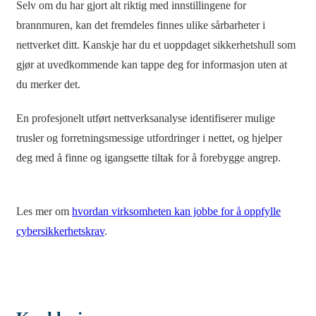
Selv om du har gjort alt riktig med innstillingene for
brannmuren, kan det fremdeles finnes ulike sårbarheter i
nettverket ditt. Kanskje har du et uoppdaget sikkerhetshull som
gjør at uvedkommende kan tappe deg for informasjon uten at
du merker det.
En profesjonelt utført nettverksanalyse identifiserer mulige
trusler og forretningsmessige utfordringer i nettet, og hjelper
deg med å finne og igangsette tiltak for å forebygge angrep.
Les mer om
hvordan virksomheten kan jobbe for å oppfylle
cybersikkerhetskrav
.