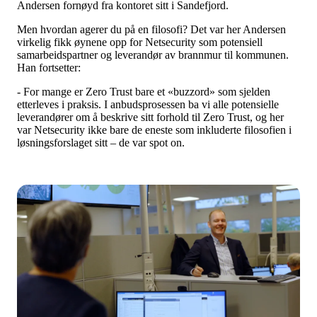
Andersen fornøyd fra kontoret sitt i Sandefjord.
Men hvordan agerer du på en filosofi? Det var her Andersen
virkelig fikk øynene opp for Netsecurity som potensiell
samarbeidspartner og leverandør av brannmur til kommunen.
Han fortsetter:
- For mange er Zero Trust bare et «buzzord» som sjelden
etterleves i praksis. I anbudsprosessen ba vi alle potensielle
leverandører om å beskrive sitt forhold til Zero Trust, og her
var Netsecurity ikke bare de eneste som inkluderte filosofien i
løsningsforslaget sitt – de var spot on.