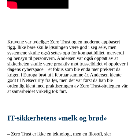
Kravene var tydelige: Zero Trust og en moderne appbasert
rigg. Ikke bare skulle løsningen være god i seg selv, men
systemene skulle også settes opp for kompatibilitet, merverdi
og hensyn til personvern. Andersen var også opptatt av at
sikkerheten skulle være proaktiv mot trusselbildet vi opplever i
dagens cyberspace – et fokus som ble enda mer prekært da
krigen i Europa brøt ut i februar samme år. Andersen kjente
godt til Netsecurity fra før, men det var først da han ble
ordentlig kjent med praktiseringen av Zero Trust-strategien vår,
at samarbeidet virkelig tok fart.
IT-sikkerhetens «melk og brød»
– Zero Trust er ikke en teknologi, men en filosofi, sier