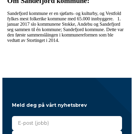
Om Sandefjord kommune:
Sandefjord kommune er en sjøfarts- og kulturby, og Vestfold
fylkes mest folkerike kommune med 65.000 innbyggere. 1.
januar 2017 slo kommunene Stokke, Andebu og Sandefjord
seg sammen til én kommune; Sandefjord kommune. Dette var
den første sammenslåingen i kommunereformen som ble
vedtatt av Stortinget i 2014.
Meld deg på vårt nyhetsbrev