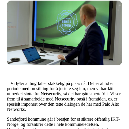
– Vi føler at ting faller skikkelig på plass nå. Det er alltid en
periode med omstilling for å justere seg inn, men vi har fått
utmerket støtte fra Netsecurity, så det har gått smertefritt. Vi ser
frem til å samarbeide med Netsecurity også i fremtiden, og er
spesielt imponert over den tette dialogen de har med Palo Alto
Networks.
Sandefjord kommune går i bresjen for et sikrere offentlig IKT-
Norge, og forankrer dette i hele kommuneledelsen.