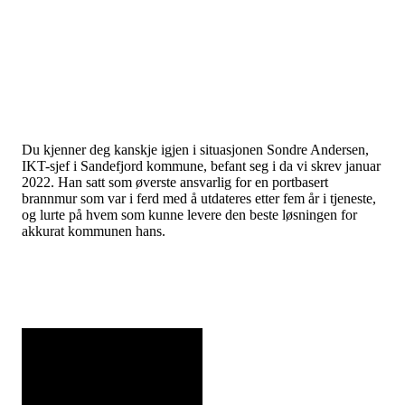
Du kjenner deg kanskje igjen i situasjonen Sondre Andersen,
IKT-sjef i Sandefjord kommune, befant seg i da vi skrev januar
2022. Han satt som øverste ansvarlig for en portbasert
brannmur som var i ferd med å utdateres etter fem år i tjeneste,
og lurte på hvem som kunne levere den beste løsningen for
akkurat kommunen hans.