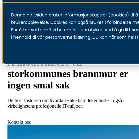
Denne nettsiden bruker informasjonskapsler (cookies) til å f
Menu
brukeropplevelse. Cookies kan også brukes i forbindelse m
For å fortsette må vi be om ditt samtykke. Ved å gi ditt sa
i henhold til vår personvernerklæring. Du kan når som helst 
Sandefjord kommune
Å modernisere en
storkommunes brannmur er
ingen smal sak
Dette er historien om hvordan «like barn leker best» - også i
virkelighetens profesjonelle IT-miljøer.
Sikkerhetsovervåking for kommuner
Kontakt oss