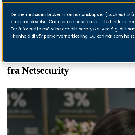
Denne nettsiden bruker informasjonskapsler (cookies) til å f
Menu
brukeropplevelse. Cookies kan også brukes i forbindelse m
For å fortsette må vi be om ditt samtykke. Ved å gi ditt sa
i henhold til vår personvernerklæring. Du kan når som helst 
Mester Grønn velger
fremtidsrettet IT-sikkerhet
fra Netsecurity
Les mer om Palo Alto Networks