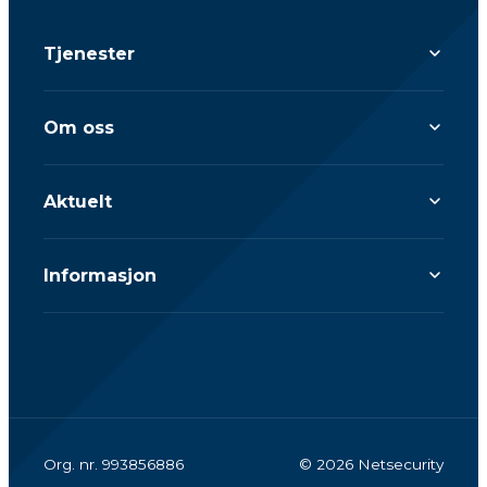
Tjenester
Om oss
Aktuelt
Informasjon
Org. nr. 993856886
© 2026 Netsecurity