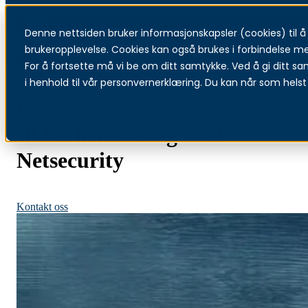
Denne nettsiden bruker informasjonskapsler (cookies) til å f
Menu
brukeropplevelse. Cookies kan også brukes i forbindelse m
For å fortsette må vi be om ditt samtykke. Ved å gi ditt sa
i henhold til vår personvernerklæring. Du kan når som helst 
Eidsiva styrker sin
sikkerhetssatsing med
Netsecurity
Les mer om sikkerhetsovervåking
Kontakt oss