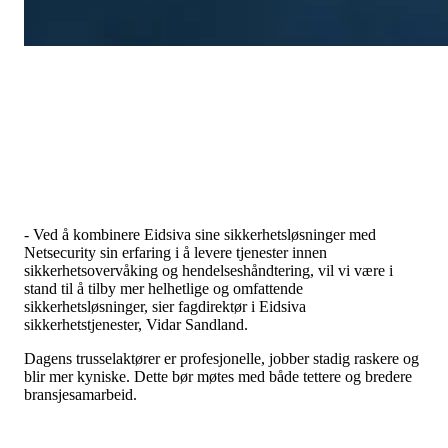
- Ved å kombinere Eidsiva sine sikkerhetsløsninger med
Netsecurity sin erfaring i å levere tjenester innen
sikkerhetsovervåking og hendelseshåndtering, vil vi være i
stand til å tilby mer helhetlige og omfattende
sikkerhetsløsninger, sier fagdirektør i Eidsiva
sikkerhetstjenester, Vidar Sandland.
Dagens trusselaktører er profesjonelle, jobber stadig raskere og
blir mer kyniske. Dette bør møtes med både tettere og bredere
bransjesamarbeid.