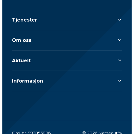
Tjenester
Om oss
Aktuelt
Informasjon
Org. nr. 993856886
© 2026 Netsecurity