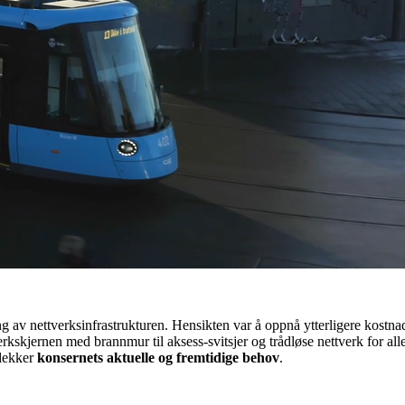
g av nettverksinfrastrukturen. Hensikten var å oppnå ytterligere kostn
erkskjernen med brannmur til aksess-svitsjer og trådløse nettverk for all
dekker
konsernets aktuelle og fremtidige behov
.