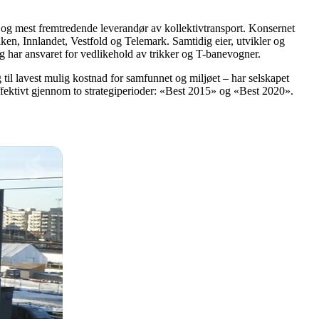
e og mest fremtredende leverandør av kollektivtransport. Konsernet
ken, Innlandet, Vestfold og Telemark. Samtidig eier, utvikler og
– og har ansvaret for vedlikehold av trikker og T-banevogner.
til lavest mulig kostnad for samfunnet og miljøet – har selskapet
effektivt gjennom to strategiperioder: «Best 2015» og «Best 2020».