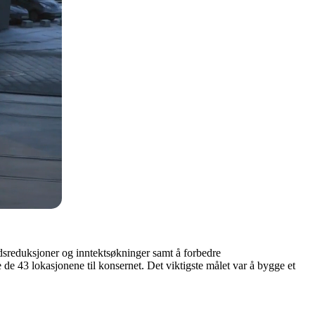
adsreduksjoner og inntektsøkninger samt å forbedre
e de 43 lokasjonene til konsernet. Det viktigste målet var å bygge et