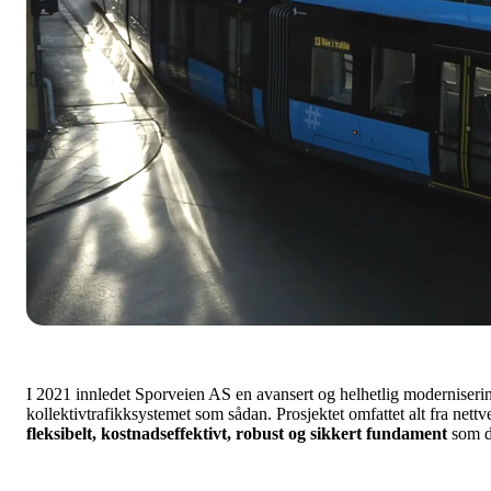
I 2021 innledet Sporveien AS en avansert og helhetlig moderniserin
kollektivtrafikksystemet som sådan. Prosjektet omfattet alt fra nettv
fleksibelt, kostnadseffektivt, robust og sikkert fundament
som 