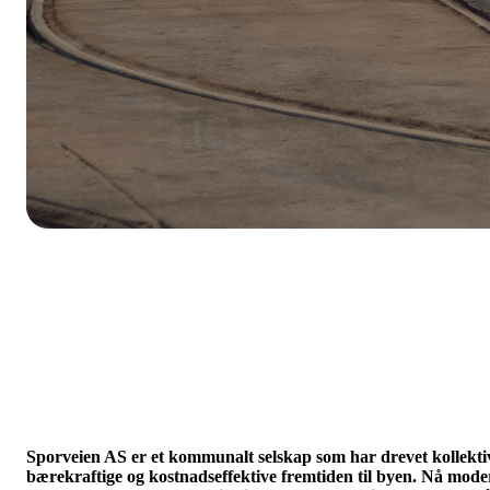
Sporveien AS er et kommunalt selskap som har drevet kollektivtr
bærekraftige og kostnadseffektive fremtiden til byen. Nå mod