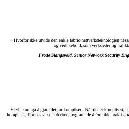
– Hvorfor ikke utvide den enkle fabric-nettverksteknologien til 
og vedlikehold, som verksteder og trafikk
Frode Slangsvold, Senior Network Security Engi
– Vi ville unngå å gjøre det for komplisert. Når det er komplisert, s
komplekst. For oss var det derimot avgjørende å forenkle praktisk tal