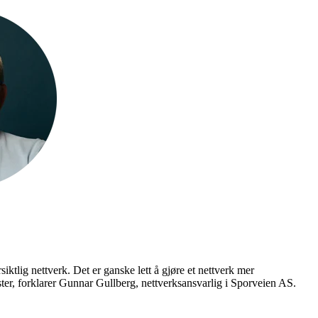
siktlig nettverk. Det er ganske lett å gjøre et nettverk mer
nester, forklarer Gunnar Gullberg, nettverksansvarlig i Sporveien AS.