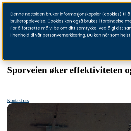
Denne nettsiden bruker informasjonskapsler (cookies) til å f
brukeropplevelse. Cookies kan også brukes i forbindelse m
For å fortsette må vi be om ditt samtykke. Ved å gi ditt sa
i henhold til vår personvernerklæring. Du kan når som helst 
Sporveien øker effektiviteten 
Extreme Networks
Kontakt oss