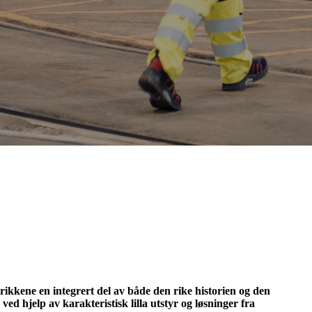
trikkene en integrert del av både den rike historien og den
r
ved hjelp av karakteristisk lilla utstyr og løsninger fra