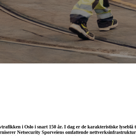
afikken i Oslo i snart 150 år. I dag er de karakteristiske lyseblå 
erniserer Netsecurity Sporveiens omfattende nettverksinfrastruktu