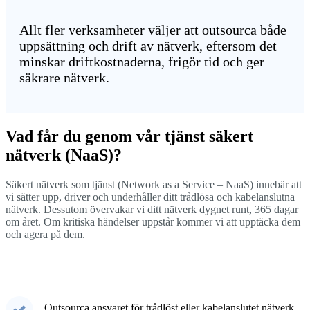
Allt fler verksamheter väljer att outsourca både
uppsättning och drift av nätverk, eftersom det
minskar driftkostnaderna, frigör tid och ger
säkrare nätverk.
Vad får du genom vår tjänst säkert
nätverk (NaaS)?
Säkert nätverk som tjänst (Network as a Service – NaaS) innebär att
vi sätter upp, driver och underhåller ditt trådlösa och kabelanslutna
nätverk. Dessutom
övervakar vi ditt nätverk dygnet runt, 365 dagar
om året. Om kritiska händelser uppstår kommer vi att upptäcka dem
och agera på dem.
Outsourca ansvaret för trådlöst eller kabelanslutet nätverk