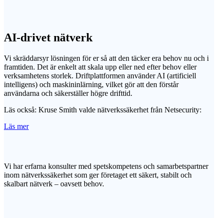
AI-drivet nätverk
Vi skräddarsyr lösningen för er så att den täcker era behov nu och i
framtiden. Det är enkelt att skala upp eller ned efter behov eller
verksamhetens storlek. Driftplattformen använder AI (artificiell
intelligens) och maskininlärning, vilket gör att den förstår
användarna och säkerställer högre drifttid.
Läs också: Kruse Smith valde nätverkssäkerhet från Netsecurity:
Läs mer
Vi har erfarna konsulter med spetskompetens och samarbetspartner
inom nätverkssäkerhet som ger företaget ett säkert, stabilt och
skalbart nätverk – oavsett behov.