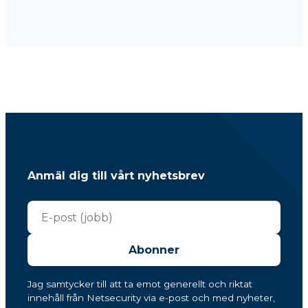
Anmäl dig till vårt nyhetsbrev
Abonner
Jag samtycker till att ta emot generellt och riktat
innehåll från Netsecurity via e-post och med nyheter,