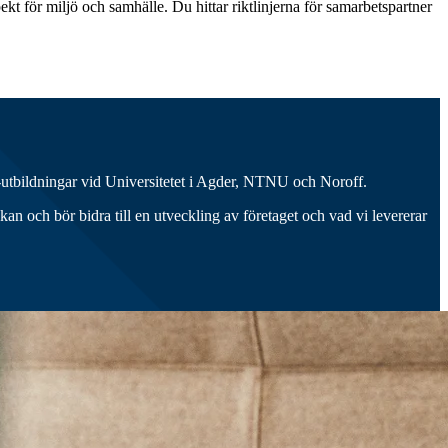
pekt för miljö och samhälle. Du hittar riktlinjerna för samarbetspartner
 it-utbildningar vid Universitetet i Agder, NTNU och Noroff.
a kan och bör bidra till en utveckling av företaget och vad vi levererar