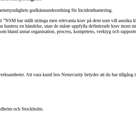
rhetsmyndighets godkännandeordning för Incidenthantering.
NSM har ställt stränga men relevanta krav på dem som vill ansöka ti
kan hantera en händelse, utan de måste uppfylla definierade krav inom 
som bland annat organisation, process, kompetens, verktyg och rapporte
 verksamheter. Att vara kund hos Netsecurity betyder att du har tillgång 
ondheim och Stockholm.