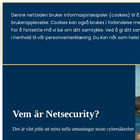
Denne nettsiden bruker informasjonskapsler (cookies) til å f
T
brukeropplevelse. Cookies kan også brukes i forbindelse m
For å fortsette må vi be om ditt samtykke. Ved å gi ditt sa
i henhold til vår personvernerklæring. Du kan når som helst 
Vem är Netsecurity?
Det är vårt jobb att möta tuffa utmaningar inom cybersäkerhet