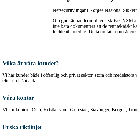
Netsecurity ingår i Norges Nasjonal Sikke
Om godkännandeordningen skriver NSM att ”
inte bara dokumentera att de rent tekniskt 
Incidenthantering. Detta omfattar områden 
Vilka är våra kunder?
Vi har kunder både i offentlig och privat sektor, stora och medelstora
efter en IT-attack.
Våra kontor
Vi har kontor i Oslo, Kristiansand, Grimstad, Stavanger, Bergen, Tr
Etiska riktlinjer