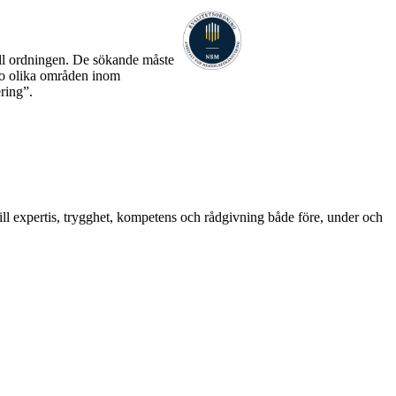
ll ordningen. De sökande måste
nio olika områden inom
ring”.
till expertis, trygghet, kompetens och rådgivning både före, under och