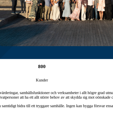
800
Kunder
 värderingar, samhällsfunktioner och verksamheter i allt högre grad utman
atpersoner att ha ett allt större behov av att skydda sig mot oönskade
 samtidigt bidra till ett tryggare samhälle.
Ingen kan bygga försvar ensa