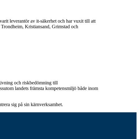
rit leverantör av it-säkerhet och har vuxit till att
r, Trondheim, Kristiansand, Grimstad och
ivning och riskbedömning till
dessutom landets främsta kompetensmiljö både inom
ntrera sig på sin kärnverksamhet.