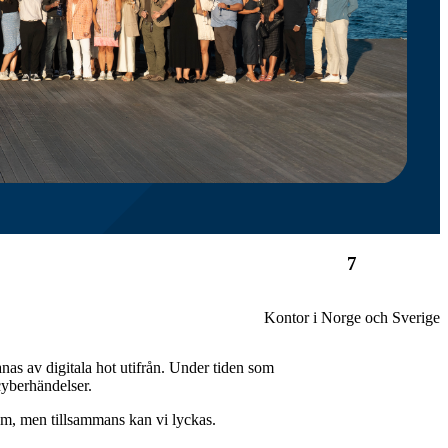
7
Kontor i Norge och Sverige
as av digitala hot utifrån.
Under tiden som
 cyberhändelser.
m, men tillsammans kan vi lyckas.