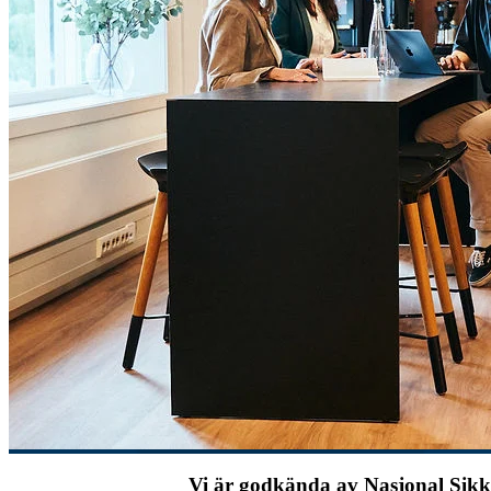
Vi är godkända av Nasjonal Sik