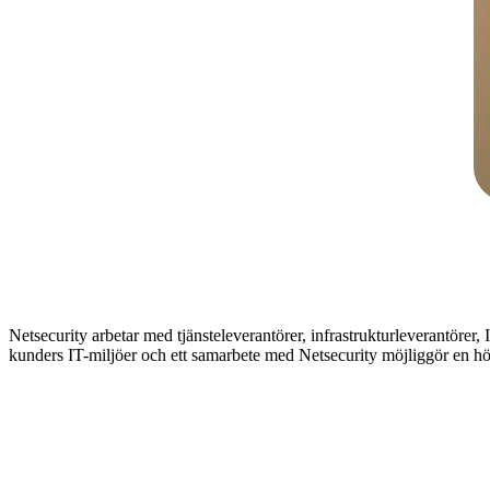
Netsecurity arbetar med tjänsteleverantörer, infrastrukturleverantörer,
kunders IT-miljöer och ett samarbete med Netsecurity möjliggör en hög