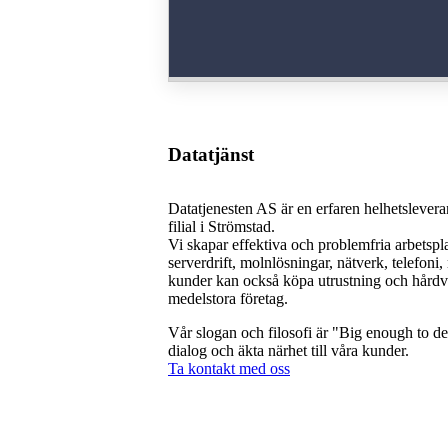
Datatjänst
Datatjenesten AS är en erfaren helhetsleve
filial i Strömstad.
Vi skapar effektiva och problemfria arbetsp
serverdrift, molnlösningar, nätverk, telefo
kunder kan också köpa utrustning och hårdva
medelstora företag.
Vår slogan och filosofi är "Big enough to de
dialog och äkta närhet till våra kunder.
Ta kontakt med oss