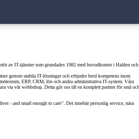
rantör av IT-tjänster som grundades 1982 med huvudkontor i Halden och
latser genom stabila IT-lösningar och erbjuder bred kompetens inom
ni, mötesrum, ERP, CRM, lön och andra administrativa IT-system. Våra
ra via vår webbshop. Detta gör oss till en komplett partner för små oc
liver - and small enough to care". Det innebär personlig service, nära