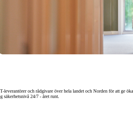
 IT-leverantörer och rådgivare över hela landet och Norden för att ge öka
 säkerhetsnivå 24/7 - året runt.