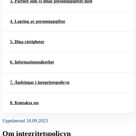
3. Partner som vi delar personuppgifter med
4. Lagring av personuppgifter
5. Dina rättigheter
6. Informationssäkerhet
7. Ändringar i integritetspolicyn
8. Kontakta oss
Uppdaterad 18.09.2025
Om integritetspolicyn