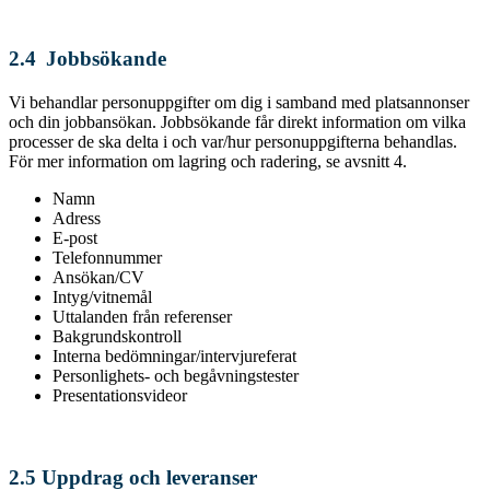
2.4 Jobbsökande
Vi behandlar personuppgifter om dig i samband med platsannonser
och din jobbansökan. Jobbsökande får direkt information om vilka
processer de ska delta i och var/hur personuppgifterna behandlas.
För mer information om lagring och radering, se avsnitt 4.
Namn
Adress
E-post
Telefonnummer
Ansökan/CV
Intyg/vitnemål
Uttalanden från referenser
Bakgrundskontroll
Interna bedömningar/intervjureferat
Personlighets- och begåvningstester
Presentationsvideor
2.5 Uppdrag och leveranser