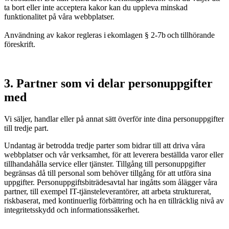
ta bort eller inte acceptera kakor kan du uppleva minskad
funktionalitet på våra webbplatser.
Användning av kakor regleras i ekomlagen § 2-7b och tillhörande
föreskrift.
3. Partner som vi delar personuppgifter
med
Vi säljer, handlar eller på annat sätt överför inte dina personuppgifter
till tredje part.
Undantag är betrodda tredje parter som bidrar till att driva våra
webbplatser och vår verksamhet, för att leverera beställda varor eller
tillhandahålla service eller tjänster. Tillgång till personuppgifter
begränsas då till personal som behöver tillgång för att utföra sina
uppgifter. Personuppgiftsbiträdesavtal har ingåtts som ålägger våra
partner, till exempel IT-tjänsteleverantörer, att arbeta strukturerat,
riskbaserat, med kontinuerlig förbättring och ha en tillräcklig nivå av
integritetsskydd och informationssäkerhet.