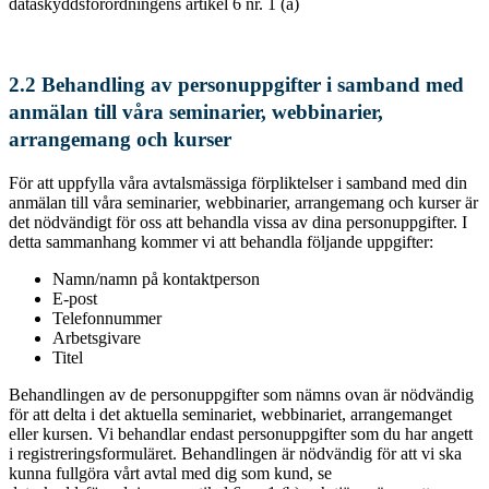
dataskyddsförordningens artikel 6 nr. 1 (a)
2.2
Behandling av personuppgifter i samband med
anmälan till våra seminarier, webbinarier,
arrangemang och kurser
För att uppfylla våra avtalsmässiga förpliktelser i samband med din
anmälan till våra seminarier, webbinarier, arrangemang och kurser är
det nödvändigt för oss att behandla vissa av dina personuppgifter. I
detta sammanhang kommer vi att behandla följande uppgifter:
Namn/namn på kontaktperson
E-post
Telefonnummer
Arbetsgivare
Titel
Behandlingen av de personuppgifter som nämns ovan är nödvändig
för att delta i det aktuella seminariet, webbinariet, arrangemanget
eller kursen. Vi behandlar endast personuppgifter som du har angett
i registreringsformuläret. Behandlingen är nödvändig för att vi ska
kunna fullgöra vårt avtal med dig som kund, se