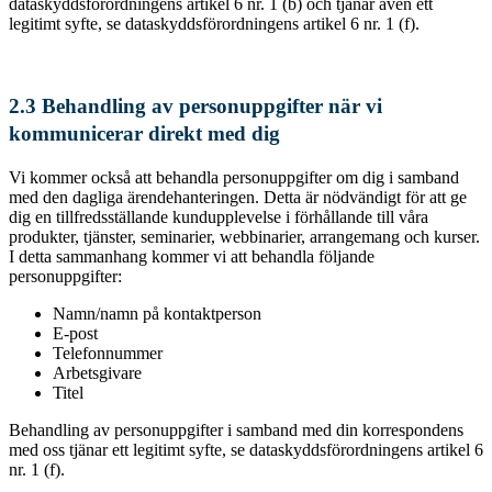
dataskyddsförordningens artikel 6 nr. 1 (b) och tjänar även ett
legitimt syfte, se dataskyddsförordningens artikel 6 nr. 1 (f).
2.3 Behandling av personuppgifter när vi
kommunicerar direkt med dig
Vi kommer också att behandla personuppgifter om dig i samband
med den dagliga ärendehanteringen. Detta är nödvändigt för att ge
dig en tillfredsställande kundupplevelse i förhållande till våra
produkter, tjänster, seminarier, webbinarier, arrangemang och kurser.
I detta sammanhang kommer vi att behandla följande
personuppgifter:
Namn/namn på kontaktperson
E-post
Telefonnummer
Arbetsgivare
Titel
Behandling av personuppgifter i samband med din korrespondens
med oss tjänar ett legitimt syfte, se dataskyddsförordningens artikel 6
nr. 1 (f).