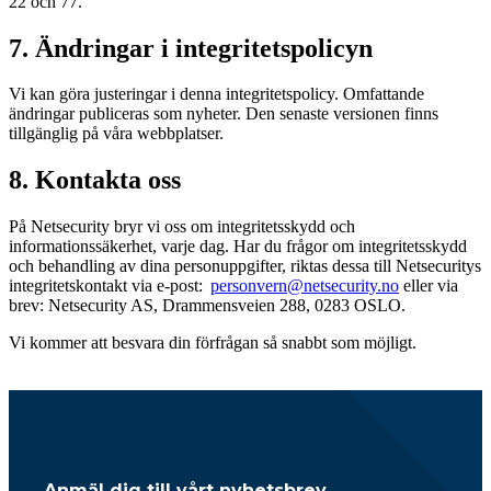
22 och 77.
7. Ändringar i integritetspolicyn
Vi kan göra justeringar i denna integritetspolicy. Omfattande
ändringar publiceras som nyheter. Den senaste versionen finns
tillgänglig på våra webbplatser.
8. Kontakta oss
På Netsecurity bryr vi oss om integritetsskydd och
informationssäkerhet, varje dag. Har du frågor om integritetsskydd
och behandling av dina personuppgifter, riktas dessa till Netsecuritys
integritetskontakt via e-post:
personvern@netsecurity.no
eller via
brev: Netsecurity AS, Drammensveien 288, 0283 OSLO.
Vi kommer att besvara din förfrågan så snabbt som möjligt.
Anmäl dig till vårt nyhetsbrev