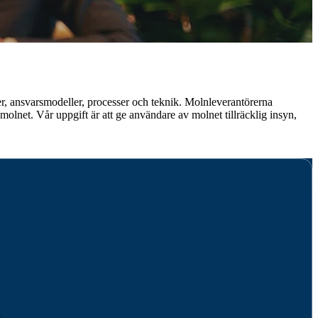
er, ansvarsmodeller, processer och teknik. Molnleverantörerna
 molnet. Vår uppgift är att ge användare av molnet tillräcklig insyn,