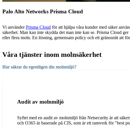
Palo Alto Networks Prisma Cloud
Vi använder
Prisma Cloud
för att hjälpa våra kunder med säker använ
säkerhet. Man kan inte skydda det man inte kan se. Prisma Cloud ger fu
eller flera moln. En lösning, gemensam policy och ett gränssnitt att förhåll
Våra tjänster inom molnsäkerhet
Hur säkrar du egentligen din molnmiljö?
Audit av molnmiljö
Syftet med en audit av molnmiljö från Netsecurity är att säkers
och O365 är baserade på CIS, som är ett ramverk för "best pr