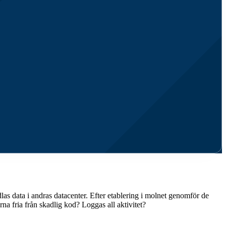
dlas data i andras datacenter. Efter etablering i molnet genomför de
rna fria från skadlig kod? Loggas all aktivitet?