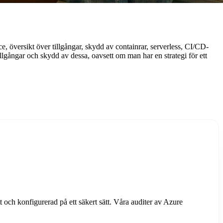
 översikt över tillgångar, skydd av containrar, serverless, CI/CD-
llgångar och skydd av dessa, oavsett om man har en strategi för ett
tt och konfigurerad på ett säkert sätt. Våra auditer av Azure