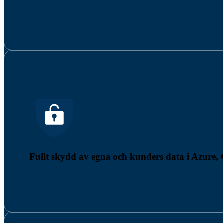
Fullt skydd av egna och kunders data i Azur