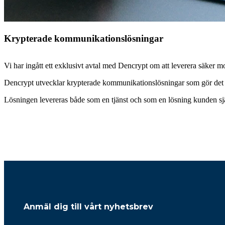
Krypterade kommunikationslösningar
Vi har ingått ett exklusivt avtal med Dencrypt om att leverera säker
Dencrypt utvecklar krypterade kommunikationslösningar som gör det möj
Lösningen levereras både som en tjänst och som en lösning kunden sjä
Anmäl dig till vårt nyhetsbrev