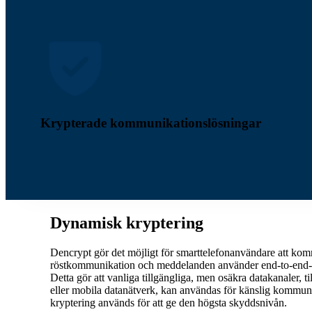
Krypterade kommunikationslösningar
Dynamisk kryptering
Dencrypt gör det möjligt för smarttelefonanvändare att ko
röstkommunikation och meddelanden använder end-to-end-kr
Detta gör att vanliga tillgängliga, men osäkra datakanaler, t
eller mobila datanätverk, kan användas för känslig kommu
kryptering används för att ge den högsta skyddsnivån.