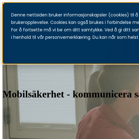
Denne nettsiden bruker informasjonskapsler (cookies) til å f
T
brukeropplevelse. Cookies kan også brukes i forbindelse m
For å fortsette må vi be om ditt samtykke. Ved å gi ditt sa
i henhold til vår personvernerklæring. Du kan når som helst 
Mobilsäkerhet - kommunicera sä