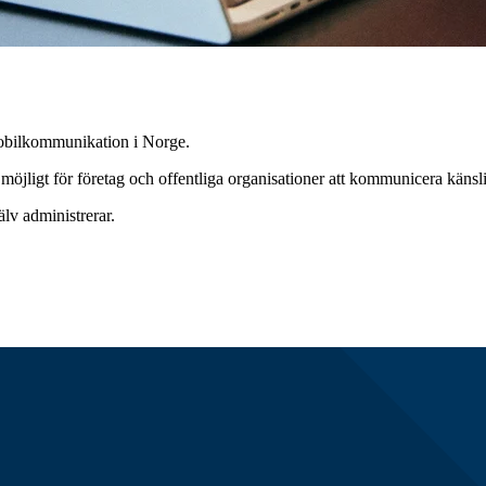
 mobilkommunikation i Norge.
ligt för företag och offentliga organisationer att kommunicera känslig 
lv administrerar.