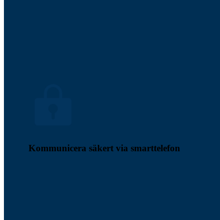
Kommunicera säkert via smarttelefon