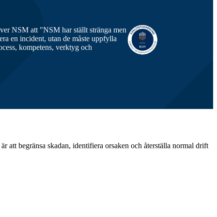
iver NSM att "NSM har ställt stränga men
era en incident, utan de måste uppfylla
rocess, kompetens, verktyg och
r att begränsa skadan, identifiera orsaken och återställa normal drift