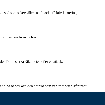
ponstid som säkerställer snabb och effektiv hantering.
et om, via vår larmtelefon.
er för att stärka säkerheten efter en attack.
ter dina behov och den hotbild som verksamheten står inför.