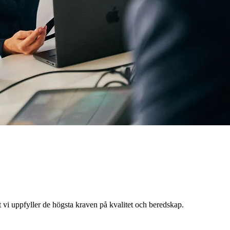
t vi
uppfyller de högsta kraven på kvalitet och beredskap.