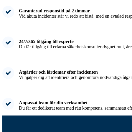
Garanterad responstid på 2 timmar
Vid akuta incidenter står vi redo att bistå med en avtalad res
24/7/365 tillgång till expertis
Du får tillgång till erfarna säkerhetskonsulter dygnet runt, år
Åtgärder och lärdomar efter incidenten
Vi hjälper dig att identifiera och genomföra nödvändiga åtgärd
Anpassat team för din verksamhet
Du får ett dedikerat team med rätt kompetens, sammansatt ef