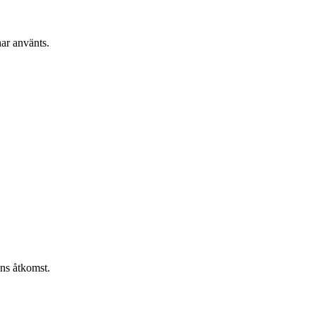
ar använts.
ens åtkomst.