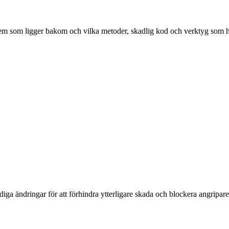
 vem som ligger bakom och vilka metoder, skadlig kod och verktyg som h
iga ändringar för att förhindra ytterligare skada och blockera angripar