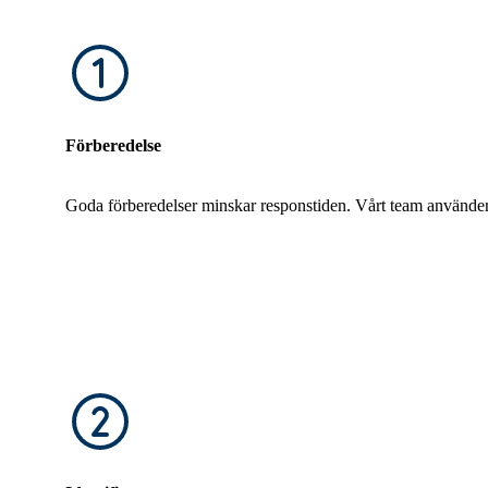
Förberedelse
Goda förberedelser minskar responstiden. Vårt team använder e