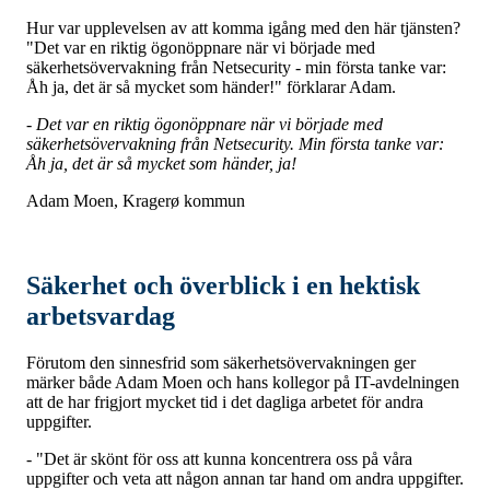
Hur var upplevelsen av att komma igång med den här tjänsten?
"Det var en riktig ögonöppnare när vi började med
säkerhetsövervakning från Netsecurity - min första tanke var:
Åh ja, det är så mycket som händer!" förklarar Adam.
- Det var en riktig ögonöppnare när vi började med
säkerhetsövervakning från Netsecurity. Min första tanke var:
Åh ja, det är så mycket som händer, ja!
Adam Moen, Kragerø kommun
Säkerhet och överblick i en hektisk
arbetsvardag
Förutom den sinnesfrid som säkerhetsövervakningen ger
märker både Adam Moen och hans kollegor på IT-avdelningen
att de har frigjort mycket tid i det dagliga arbetet för andra
uppgifter.
- "Det är skönt för oss att kunna koncentrera oss på våra
uppgifter och veta att någon annan tar hand om andra uppgifter.