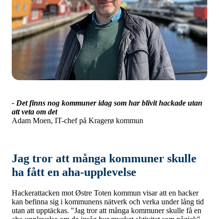
- Det
finns nog kommuner idag som har blivit hackade utan
att veta om det
Adam Moen, IT-chef på Kragerø kommun
Jag tror att många kommuner skulle
ha fått en aha-upplevelse
Hackerattacken mot Østre Toten kommun visar att en hacker
kan befinna sig i kommunens nätverk och verka under lång tid
utan att upptäckas. "Jag tror att många kommuner skulle få en