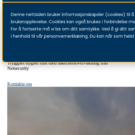
Denne nettsiden bruker informasjonskapsler (cookies) til å f
Menu
brukeropplevelse. Cookies kan også brukes i forbindelse m
For å fortsette må vi be om ditt samtykke. Ved å gi ditt sa
i henhold til vår personvernerklæring. Du kan når som helst 
Kragerø kommun
Trygghet dygnet runt med säkerhetsövervakning från
Netsecurity
Säkerhetsövervakning för kommuner
Kontakta oss