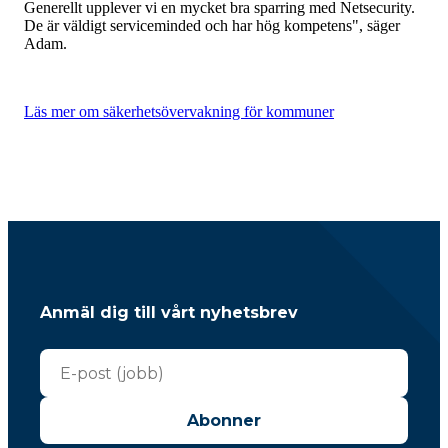
Generellt upplever vi en mycket bra sparring med Netsecurity.
De är väldigt serviceminded och har hög kompetens", säger
Adam.
Läs mer om säkerhetsövervakning för kommuner
Anmäl dig till vårt nyhetsbrev
Abonner