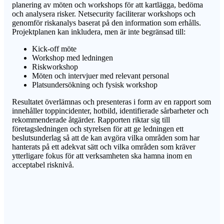
planering av möten och workshops för att kartlägga, bedöma
och analysera risker. Netsecurity faciliterar workshops och
genomför riskanalys baserat på den information som erhålls.
Projektplanen kan inkludera, men är inte begränsad till:
Kick-off möte
Workshop med ledningen
Riskworkshop
Möten och intervjuer med relevant personal
Platsundersökning och fysisk workshop
Resultatet överlämnas och presenteras i form av en rapport som
innehåller toppincidenter, hotbild, identifierade sårbarheter och
rekommenderade åtgärder. Rapporten riktar sig till
företagsledningen och styrelsen för att ge ledningen ett
beslutsunderlag så att de kan avgöra vilka områden som har
hanterats på ett adekvat sätt och vilka områden som kräver
ytterligare fokus för att verksamheten ska hamna inom en
acceptabel risknivå.