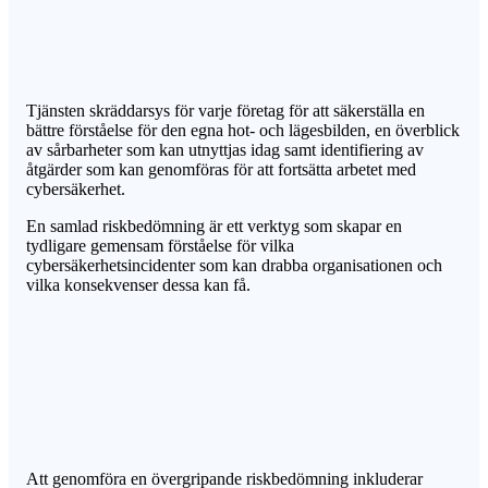
Tjänsten skräddarsys för varje företag för att säkerställa en
bättre förståelse för den egna hot- och lägesbilden, en överblick
av sårbarheter som kan utnyttjas idag samt identifiering av
åtgärder som kan genomföras för att fortsätta arbetet med
cybersäkerhet.
En samlad riskbedömning är ett verktyg som skapar en
tydligare gemensam förståelse för vilka
cybersäkerhetsincidenter som kan drabba organisationen och
vilka konsekvenser dessa kan få.
Att genomföra en övergripande riskbedömning inkluderar