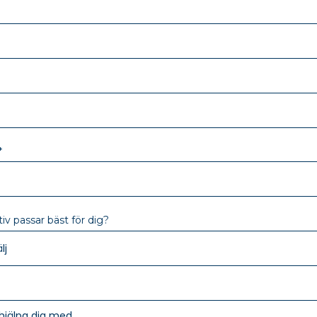
*
tiv passar bäst för dig?