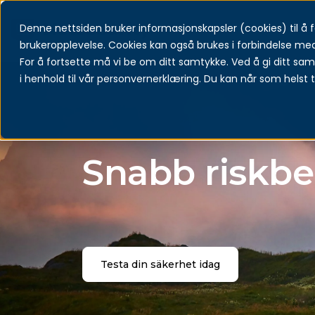
Denne nettsiden bruker informasjonskapsler (cookies) til å få
S
T
brukeropplevelse. Cookies kan også brukes i forbindelse me
For å fortsette må vi be om ditt samtykke. Ved å gi ditt sam
i henhold til vår personvernerklæring. Du kan når som helst t
Snabb riskb
Testa din säkerhet idag