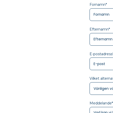
Fornamn
*
Efternamn
*
E-postadress
Vilket alterna
Meddelande
*